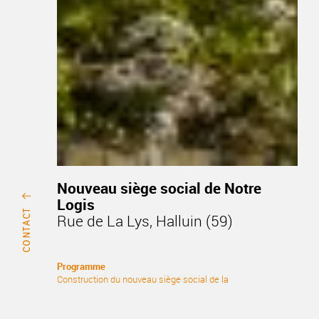
Nouveau siège social de Notre
Logis
Rue de La Lys, Halluin (59)
Programme
Construction du nouveau siège social de la
société Notre Logis
Maîtrise d’ouvrage
NOTRE LOGIS