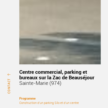
Centre commercial, parking et
bureaux sur la Zac de Beauséjour
Sainte-Marie (974)
Programme
Construction d'un parking Silo et d'un centre
commercial - ZAC Beauséjour